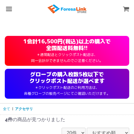
1会計16,500円(税込)以上の購入で
全国配送料無料!!
＊通常配送とクリックポスト配送は、
同一会計ができませんのでご注意ください。
グローブの購入枚数5枚以下で
クリックポスト配送が選べます
＊クリックポスト配送のご利用方法は、
各種グローブの販売ページにてご確認いただけます。
全て
|
アクセサリ
4件
の商品が見つかりました