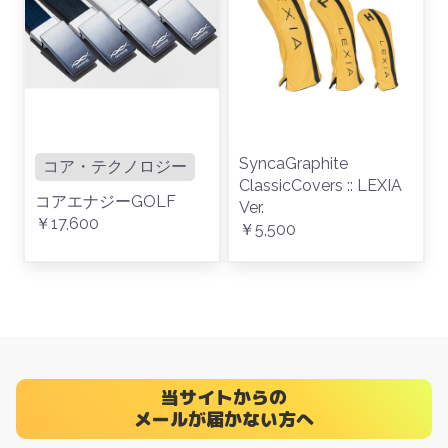
SyncaGraphite
コア・テクノロジー
ClassicCovers :: LEXIA
コアエナジーGOLF
Ver.
￥17,600
￥5,500
当サイトからの
メールが届かない方へ