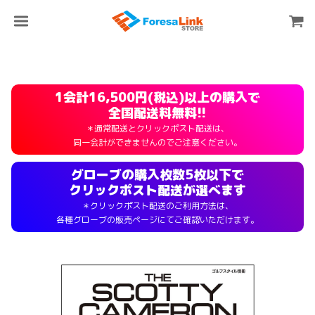
1会計16,500円(税込)以上の購入で
全国配送料無料!!
＊通常配送とクリックポスト配送は、
同一会計ができませんのでご注意ください。
グローブの購入枚数5枚以下で
クリックポスト配送が選べます
＊クリックポスト配送のご利用方法は、
各種グローブの販売ページにてご確認いただけます。