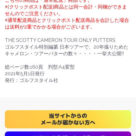
こちらの商品は「通常配送」商品です。
※[クリックポスト配送]商品とは同一会計・同梱ができま
せんのでご注意ください。
※通常配送商品とクリックポスト配送商品を会計した場合
は送料が2重でかかる場合がございます。
THE SCOTTY CAMERON TOUR ONLY PUTTERS
ゴルフスタイル特別編纂 日本ツアーで、20年撮りためた
キャメロン・ツアーパターの数々・・・・一挙大公開!!
総ページ数:160頁 判型:A4変型
2021年5月1日発行
発行：ゴルフスタイル社
当サイトからの
メールが届かない方へ